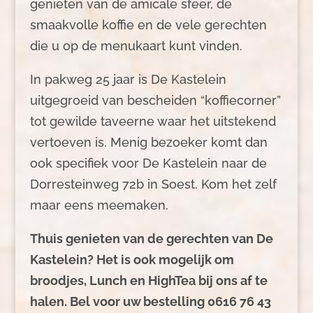
genieten van de amicale sfeer, de
smaakvolle koffie en de vele gerechten
die u op de menukaart kunt vinden.
In pakweg 25 jaar is De Kastelein
uitgegroeid van bescheiden “koffiecorner”
tot gewilde taveerne waar het uitstekend
vertoeven is. Menig bezoeker komt dan
ook specifiek voor De Kastelein naar de
Dorresteinweg 72b in Soest. Kom het zelf
maar eens meemaken.
Thuis genieten van de gerechten van De
Kastelein? Het is ook mogelijk om
broodjes, Lunch en HighTea bij ons af te
halen. Bel voor uw bestelling 0616 76 43