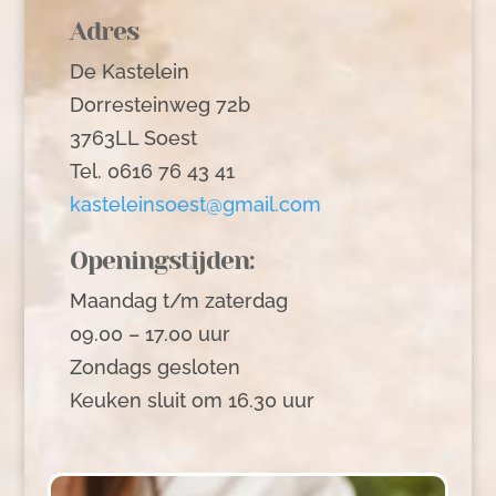
Adres
De Kastelein
Dorresteinweg 72b
3763LL Soest
Tel. 0616 76 43 41
kasteleinsoest@gmail.com
Openingstijden:
Maandag t/m zaterdag
09.00 – 17.00 uur
Zondags gesloten
Keuken sluit om 16.30 uur