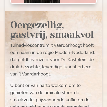
Oergezellig,
gastvrij, smaakvol
Tuinadviescentrum ’t Vaarderhoogt heeft
een naam in de regio Midden-Nederland,
dat geldt evenzeer voor De Kastelein, de
druk bezochte, levendige lunchherberg
van ’t Vaarderhoogt.
U bent er van harte welkom om te
genieten van de amicale sfeer, de
smaakvolle, prijswinnende koffie en de
vele gerechten die u op de menukaart