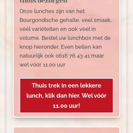
thuis bezorgen
Onze lunches zijn van het
Bourgondische gehalte, véél smaak,
véél variëteiten en ook véél in
volume. Bestel uw lunchbox met de
knop hieronder. Even bellen kan
natuurlijk ook 0616 76 43 41 maar
wel vóór 11.00 uur
Thuis trek in een lekkere
lunch, klik dan hier. Wel vóór
11.00 uur!