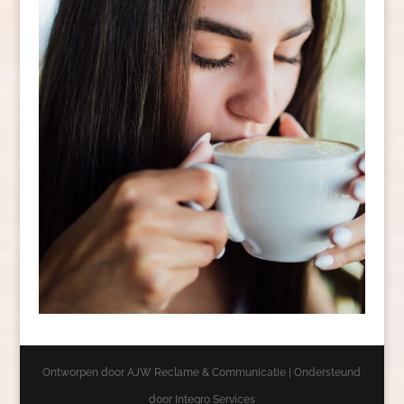
Ontworpen door AJW Reclame & Communicatie | Ondersteund
door Integro Services