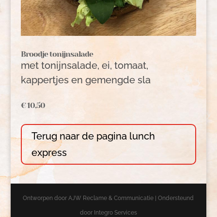
Broodje tonijnsalade
met tonijnsalade, ei, tomaat,
kappertjes en gemengde sla
€ 10,50
Terug naar de pagina lunch
express
Ontworpen door AJW Reclame & Communicatie | Ondersteund
door Integro Services